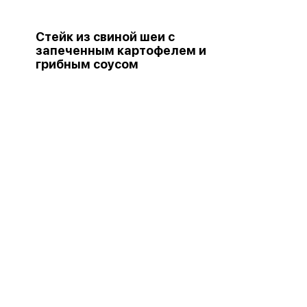
Стейк из свиной шеи с
запеченным картофелем и
грибным соусом