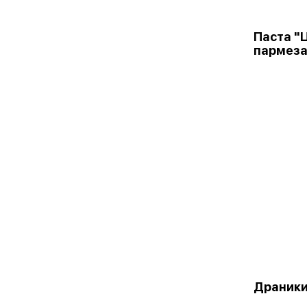
Паста "
пармеза
Драники