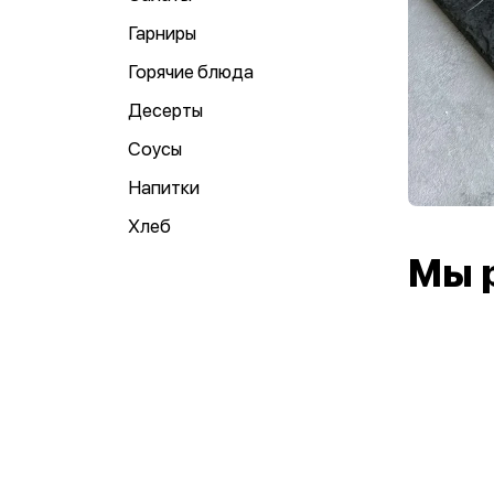
Гарниры
Горячие блюда
Десерты
Соусы
Напитки
Хлеб
Мы 