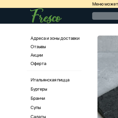
Меню может 
Адреса и зоны доставки
Отзывы
Акции
Оферта
Итальянская пицца
Бургеры
Бранчи
Супы
Салаты