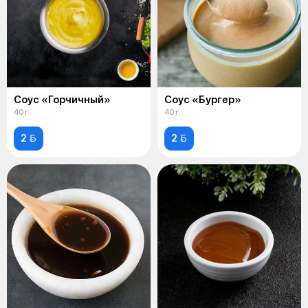
Соус «Горчичный»
Соус «Бургер»
40 г
40 г
2 
2 