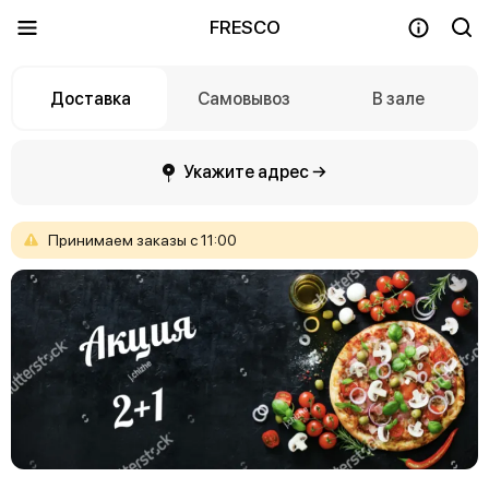
FRESCO
Доставка
Самовывоз
В зале
Укажите адрес →
Принимаем
заказы
с
11:00