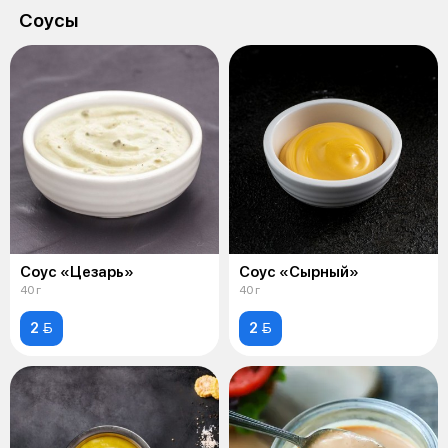
Соусы
Соус «Цезарь»
Соус «Сырный»
40 г
40 г
2 
2 