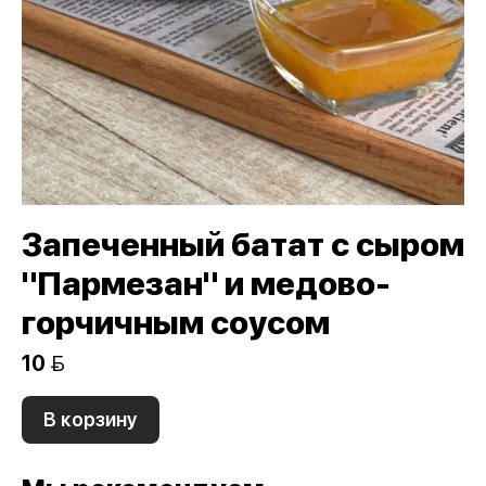
Запеченный батат с сыром
"Пармезан" и медово-
горчичным соусом
10 
В корзину