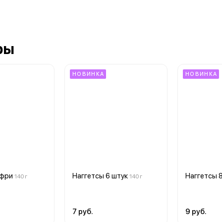
ры
НОВИНКА
НОВИНКА
 фри
Наггетсы 6 штук
Наггетсы 
140 г
140 г
7 руб.
9 руб.