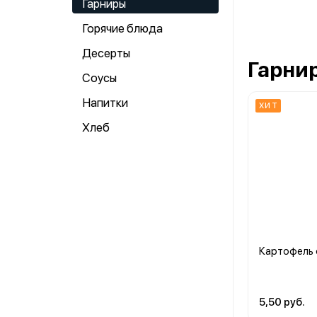
Гарниры
Горячие блюда
Десерты
Гарни
Соусы
Напитки
ХИТ
Хлеб
Картофель
5,50 руб.